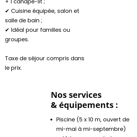
+ 1 canapé-lit ;
✔ Cuisine équipée, salon et
salle de bain ;
✔ Idéal pour familles ou
groupes.
Taxe de séjour compris dans
le prix.
Nos services
& équipements :
Piscine (5 x 10 m, ouvert de
mi-mai à mi-septembre)