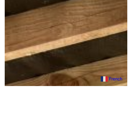
French
▼