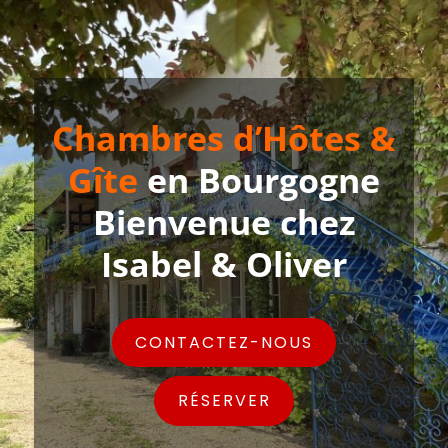
Chambres d’Hôtes &
Gîte
en Bourgogne
Bienvenue chez
Isabel & Oliver
CONTACTEZ-NOUS
RÉSERVER