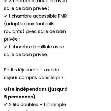
✔ 3 chambres doubles avec
salle de bain privée ;
✔ 1 chambre accessible PMR
(adaptée aux fauteuils
roulants) avec salle de bain
privée ;
✔ 1 chambre familiale avec
salle de bain privée.
Petit-déjeuner et taxe de
séjour compris dans le prix.
Gîte indépendant (jusqu’à
5 personnes)
✔ 2 lits doubles + 1 lit simple