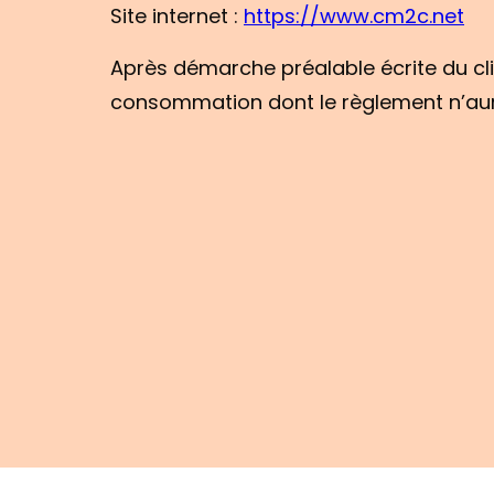
Site internet :
https://www.cm2c.net
Après démarche préalable écrite du clie
consommation dont le règlement n’aur